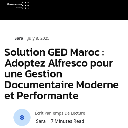
Sara
July 8, 2025
Solution GED Maroc :
Adoptez Alfresco pour
une Gestion
Documentaire Moderne
et Performante
Écrit Par
Temps De Lecture
Sara
7
Minutes Read