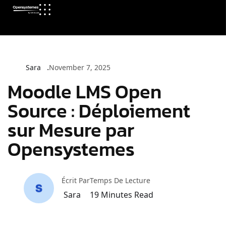
Sara
November 7, 2025
Moodle LMS Open
Source : Déploiement
sur Mesure par
Opensystemes
Écrit Par
Temps De Lecture
Sara
19
Minutes Read