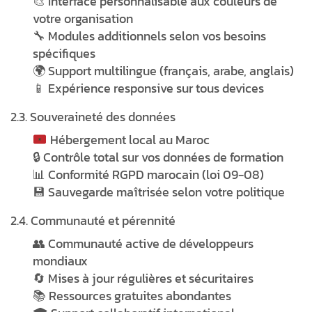
🎨 Interface personnalisable aux couleurs de
votre organisation
🔧 Modules additionnels selon vos besoins
spécifiques
🌍 Support multilingue (français, arabe, anglais)
📱 Expérience responsive sur tous devices
2.3. Souveraineté des données
Hébergement local au Maroc
🔒 Contrôle total sur vos données de formation
📊 Conformité RGPD marocain (loi 09-08)
💾 Sauvegarde maîtrisée selon votre politique
2.4. Communauté et pérennité
👥 Communauté active de développeurs
mondiaux
🔄 Mises à jour régulières et sécuritaires
📚 Ressources gratuites abondantes