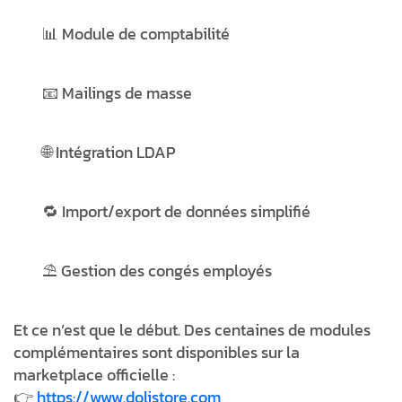
📊 Module de
comptabilité
📧
Mailings de masse
🌐 Intégration
LDAP
🔁
Import/export
de données simplifié
⛱️ Gestion des
congés employés
Et ce n’est que le début. Des centaines de modules
complémentaires sont disponibles sur la
marketplace officielle :
👉
https://www.dolistore.com