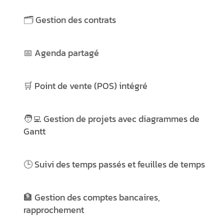
🗂️ Gestion des
contrats
📅
Agenda
partagé
🛒
Point de vente (POS)
intégré
🧑‍💻 Gestion de
projets
avec diagrammes de
Gantt
🕒 Suivi des
temps passés
et
feuilles de temps
🏦 Gestion des
comptes bancaires
,
rapprochement